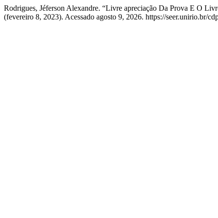
Rodrigues, Jéferson Alexandre. “Livre apreciação Da Prova E O Livre 
(fevereiro 8, 2023). Acessado agosto 9, 2026. https://seer.unirio.br/cd