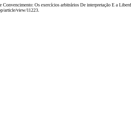
Convencimento: Os exercícios arbitrários De interpretação E a Liberda
pp/article/view/11223.