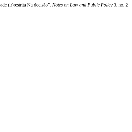
de (ir)restrita Na decisão”.
Notes on Law and Public Policy
3, no. 2