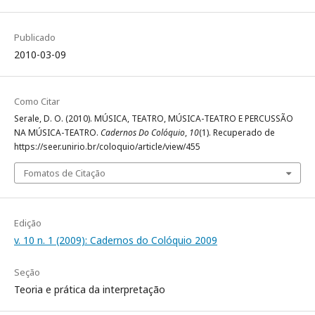
Publicado
2010-03-09
Como Citar
Serale, D. O. (2010). MÚSICA, TEATRO, MÚSICA-TEATRO E PERCUSSÃO
NA MÚSICA-TEATRO.
Cadernos Do Colóquio
,
10
(1). Recuperado de
https://seer.unirio.br/coloquio/article/view/455
Fomatos de Citação
Edição
v. 10 n. 1 (2009): Cadernos do Colóquio 2009
Seção
Teoria e prática da interpretação