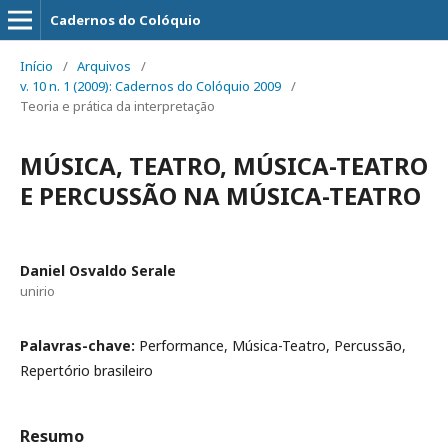
Cadernos do Colóquio
Início
/
Arquivos
/
v. 10 n. 1 (2009): Cadernos do Colóquio 2009
/
Teoria e prática da interpretação
MÚSICA, TEATRO, MÚSICA-TEATRO
E PERCUSSÃO NA MÚSICA-TEATRO
Daniel Osvaldo Serale
unirio
Palavras-chave:
Performance, Música-Teatro, Percussão,
Repertório brasileiro
Resumo