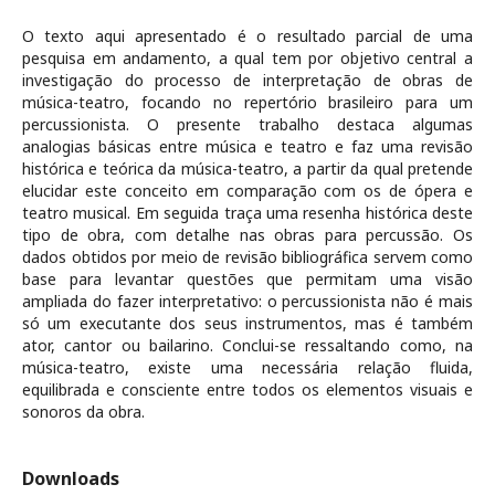
O texto aqui apresentado é o resultado parcial de uma
pesquisa em andamento, a qual tem por objetivo central a
investigação do processo de interpretação de obras de
música-teatro, focando no repertório brasileiro para um
percussionista. O presente trabalho destaca algumas
analogias básicas entre música e teatro e faz uma revisão
histórica e teórica da música-teatro, a partir da qual pretende
elucidar este conceito em comparação com os de ópera e
teatro musical. Em seguida traça uma resenha histórica deste
tipo de obra, com detalhe nas obras para percussão. Os
dados obtidos por meio de revisão bibliográfica servem como
base para levantar questões que permitam uma visão
ampliada do fazer interpretativo: o percussionista não é mais
só um executante dos seus instrumentos, mas é também
ator, cantor ou bailarino. Conclui-se ressaltando como, na
música-teatro, existe uma necessária relação fluida,
equilibrada e consciente entre todos os elementos visuais e
sonoros da obra.
Downloads