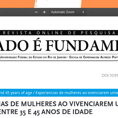
 45 years of age / Experiencias de mulheres ao vivenciarem uma 