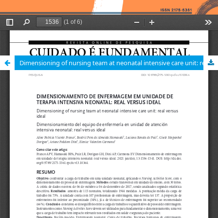
Dimensioning of nursing team at neonatal intensive care unit: real versus ideal / Dimensionamento de enfermagem em unidade de terapia intensiva neonatal: real versus ideal