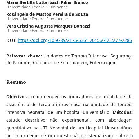
Maria Bertilla Lutterbach Riker Branco
Universidade Federal Fluminense
Rosângela de Mattos Pereira de Souza
Universidade Federal Fluminense
Vera Cristina Augusta Marques Bonazzi
Universidade Federal Fluminense
https://doi.org/10.9789/2175-5361.2015.v7i2.2277-2286
DOI:
Unidades de Terapia Intensiva, Segurança
Palavras-chave:
do Paciente, Cuidados de Enfermagem, Enfermagem
Resumo
Objetivos:
compreender os indicadores de qualidade da
assistência de terapia intravenosa na unidade de terapia
intensiva neonatal de um hospital universitário.
Métodos:
estudo descritivo não experimental, com abordagem
quantitativa na UTI Neonatal de um Hospital Universitário,
por intermédio de um questionário sistematizado sobre o