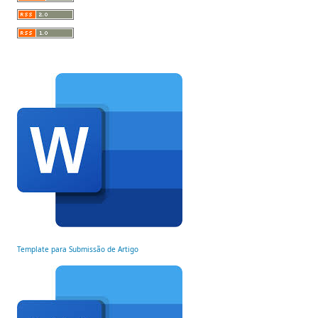
Template para Submissão de Artigo