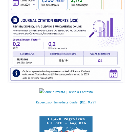
Repercusión Inmediata Cuiden (RIC): 0,991