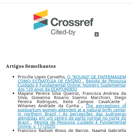
0
Artigos Semelhantes
Priscilla Lopes Carvalho,
O “ROUND” DE ENFERMAGEM
COMO ESTRATÉGIA DE ENSINO
,
Revista de Pesquisa
Cuidado é Fundamental Online: Número Suplementar
dos 120 anos da EEAP/UNIRIO
Mayane Pereira Silva Queiroz, Francisca Andreia da
Silva, Giovanna Rosario Soanno Marchiori, Diego
Pereira Rodrigues, Keila Campos Cavalcante ,
Wiliames Andrade da Cunha ,
The perceptions of
postpartum women attended at a natural birth center
in northern Brazil / As percepções das puérperas
atendidas em um centro de parto normal no norte do
Brasil
,
Revista de Pesquisa Cuidado é Fundamental
Online: v. 17 (2025)
Francisco Railson Bispo de Barros, Naamá Gabriella