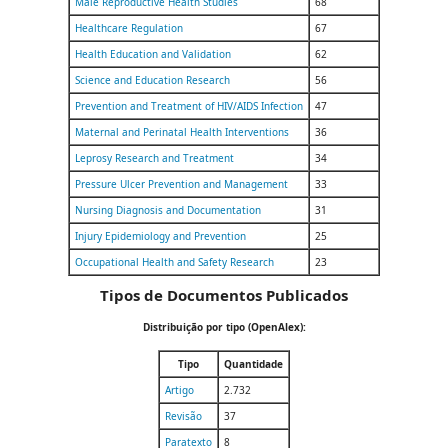
Male Reproductive Health Studies
68
Healthcare Regulation
67
Health Education and Validation
62
Science and Education Research
56
Prevention and Treatment of HIV/AIDS Infection
47
Maternal and Perinatal Health Interventions
36
Leprosy Research and Treatment
34
Pressure Ulcer Prevention and Management
33
Nursing Diagnosis and Documentation
31
Injury Epidemiology and Prevention
25
Occupational Health and Safety Research
23
Tipos de Documentos Publicados
Distribuição por tipo (OpenAlex):
Tipo
Quantidade
Artigo
2.732
Revisão
37
Paratexto
8