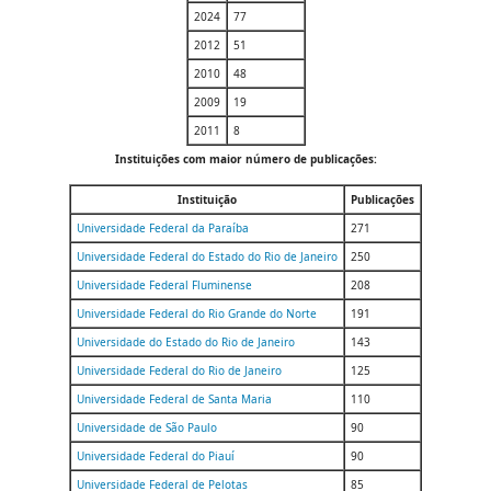
2024
77
2012
51
2010
48
2009
19
2011
8
Instituições com maior número de publicações:
Instituição
Publicações
Universidade Federal da Paraíba
271
Universidade Federal do Estado do Rio de Janeiro
250
Universidade Federal Fluminense
208
Universidade Federal do Rio Grande do Norte
191
Universidade do Estado do Rio de Janeiro
143
Universidade Federal do Rio de Janeiro
125
Universidade Federal de Santa Maria
110
Universidade de São Paulo
90
Universidade Federal do Piauí
90
Universidade Federal de Pelotas
85