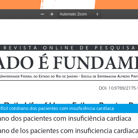
difícil cotidiano dos pacientes com insuficiência cardíaca