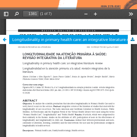
Longitudinality in primary health care: an integrative literature review / Longitudinalidade na atenção primária à saúde: revisão integrativa da literatura