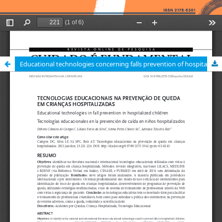
Educational technologies concerning falls prevention of hospitalized children / Tecnologias educacionais na prevenção de queda em crianças hospitalizadas