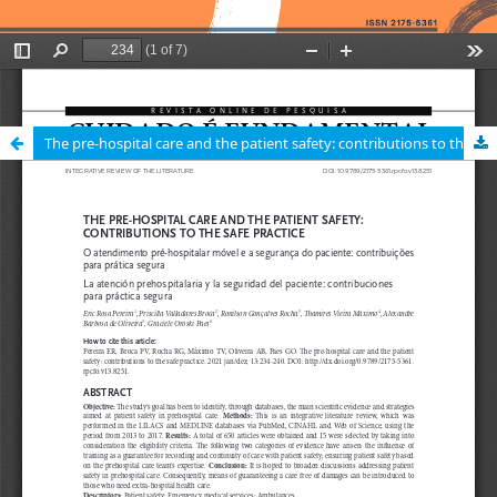
The pre-hospital care and the patient safety: contributions to the safe practice / O atendimento pré-hospitalar móvel e a segurança do paciente: contribuições para prática segura