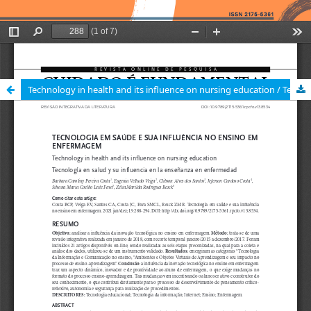
Technology in health and its influence on nursing education / Tecnologia em saúde e sua influência no ensino em enfermagem