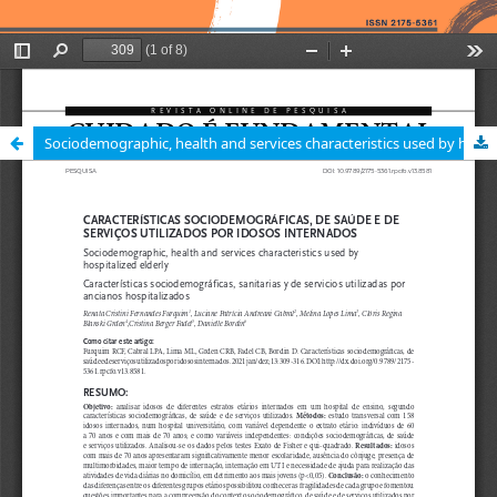
Sociodemographic, health and services characteristics used by hospitalized elderly / Características sociodemográficas, de saúde e de serviços utilizados por idosos internados