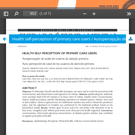
Health self-perception of primary care users / Autopercepção de saúde de usuárias da atenção primária