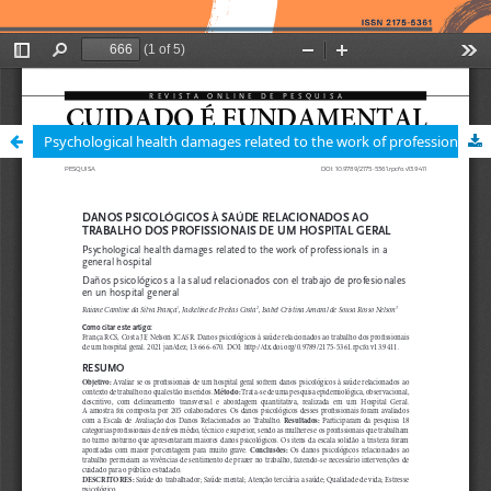
Psychological health damages related to the work of professionals in a general hospital / Danos psicológicos à saúde relacionados ao trabalho dos profissionais de um hospital geral