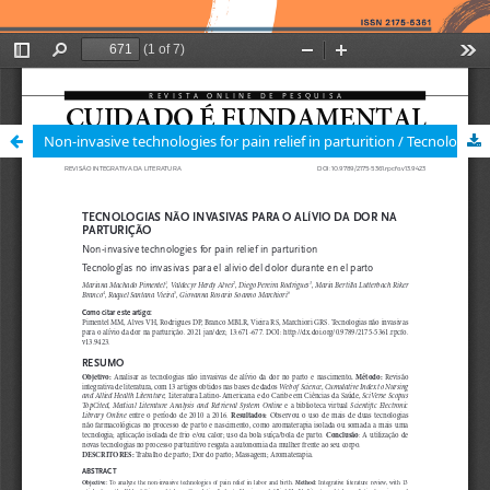
Non-invasive technologies for pain relief in parturition / Tecnologias não invasivas para o alívio da dor na parturição