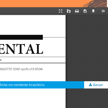
gênita no nordeste brasileiro
Baixar