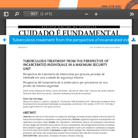
Tuberculosis treatment from the perspective of incarcerated individuals in a maximum security unit / Perspectiva do tratamento da tuberculose por pessoas privadas de liberdade em uma unidade de segurança máxima