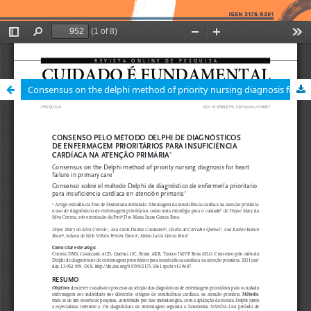
Consensus on the delphi method of priority nursing diagnosis for heart failure in primary care / Consenso pelo método Delphi de diagnósticos de enfermagem prioritários para insuficiência cardíaca na atenção primária