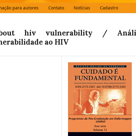
mação para autores
Contato
Notícias
Cadastro
about hiv vulnerability / Análi
nerabilidade ao HIV