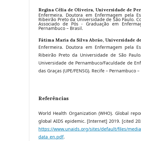
Regina Célia de Oliveira,
Universidade de P
Enfermeira. Doutora em Enfermagem pela E
Ribeirão Preto da Universidade de São Paulo. 
Associado de Pós - Graduação em Enferma
Pernambuco – Brasil.
Fátima Maria da Silva Abrão,
Universidade d
Enfermeira. Doutora em Enfermagem pela E
Ribeirão Preto da Universidade de São Paulo
Universidade de Pernambuco/Faculdade de E
das Graças (UPE/FENSG). Recife – Pernambuco – B
Referências
World Health Organization (WHO). Global repo
global AIDS epidemic. [Internet] 2019. [cited 20
https://www.unaids.org/sites/default/files/med
data_en.pdf
.