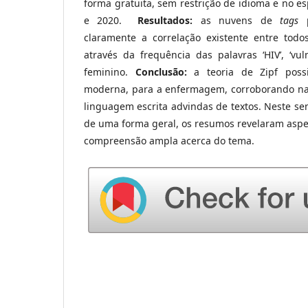
forma gratuita, sem restrição de idioma e no e
e 2020.
Resultados:
as nuvens de
tags
p
claramente a correlação existente entre tod
através da frequência das palavras ‘HIV’, ‘vu
feminino.
Conclusão:
a teoria de Zipf possi
moderna, para a enfermagem, corroborando na 
linguagem escrita advindas de textos. Neste sen
de uma forma geral, os resumos revelaram aspe
compreensão ampla acerca do tema.