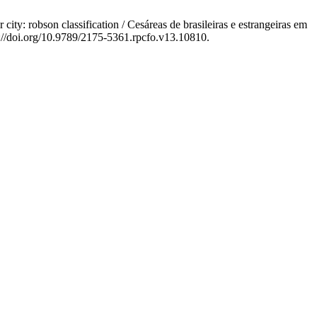
city: robson classification / Cesáreas de brasileiras e estrangeiras em
s://doi.org/10.9789/2175-5361.rpcfo.v13.10810.