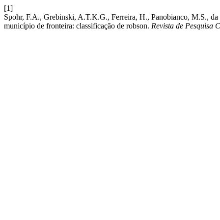
[1]
Spohr, F.A., Grebinski, A.T.K.G., Ferreira, H., Panobianco, M.S., da Si
município de fronteira: classificação de robson.
Revista de Pesquisa 