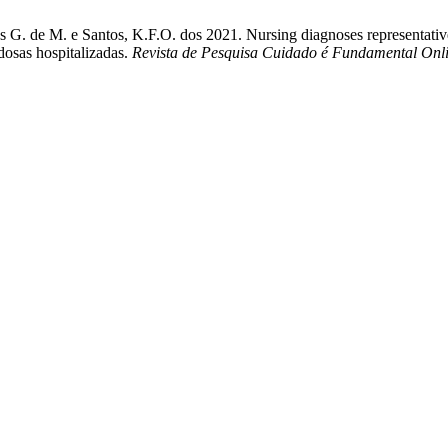
as G. de M. e Santos, K.F.O. dos 2021. Nursing diagnoses representative
osas hospitalizadas.
Revista de Pesquisa Cuidado é Fundamental Onl