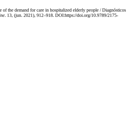
 of the demand for care in hospitalized elderly people / Diagnósticos
ine
. 13, (jun. 2021), 912–918. DOI:https://doi.org/10.9789/2175-