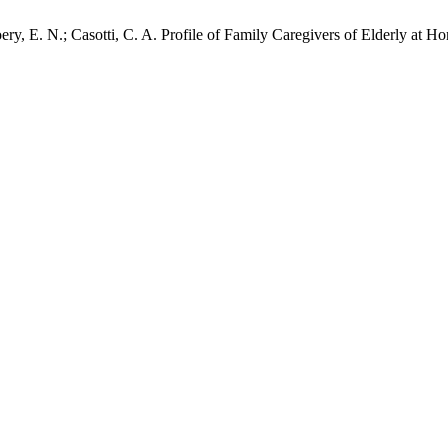
oery, E. N.; Casotti, C. A. Profile of Family Caregivers of Elderly at H