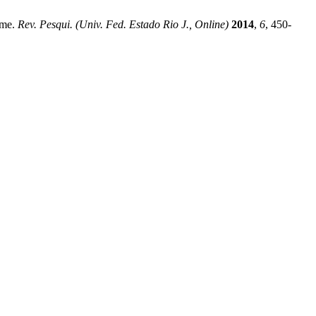
ome.
Rev. Pesqui. (Univ. Fed. Estado Rio J., Online)
2014
,
6
, 450-