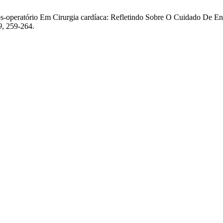
. Pós-operatório Em Cirurgia cardíaca: Refletindo Sobre O Cuidado De 
9
, 259-264.