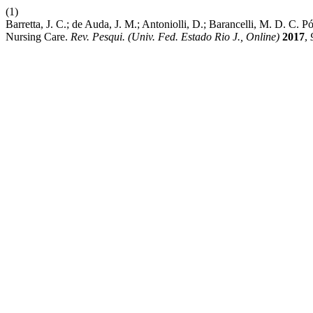
(1)
Barretta, J. C.; de Auda, J. M.; Antoniolli, D.; Barancelli, M. D. C
Nursing Care.
Rev. Pesqui. (Univ. Fed. Estado Rio J., Online)
2017
,