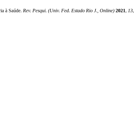
ria à Saúde.
Rev. Pesqui. (Univ. Fed. Estado Rio J., Online)
2021
,
13
,