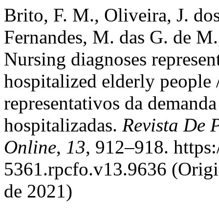
Brito, F. M., Oliveira, J. do
Fernandes, M. das G. de M.,
Nursing diagnoses represent
hospitalized elderly people
representativos da demanda
hospitalizadas.
Revista De 
Online
,
13
, 912–918. https
5361.rpcfo.v13.9636 (Origi
de 2021)