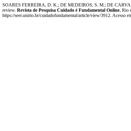
SOARES FERREIRA, D. K.; DE MEDEIROS, S. M.; DE CARVALHO, I. M. 
review.
Revista de Pesquisa Cuidado é Fundamental Online
, Rio 
https://seer.unirio.br/cuidadofundamental/article/view/3912. Acesso e