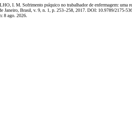
Sofrimento psíquico no trabalhador de enfermagem: uma revisão in
de Janeiro, Brasil, v. 9, n. 1, p. 253–258, 2017. DOI: 10.9789/2175-5
m: 8 ago. 2026.