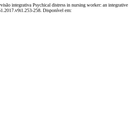
tegrativa Psychical distress in nursing worker: an integrative
361.2017.v9i1.253-258. Disponível em: