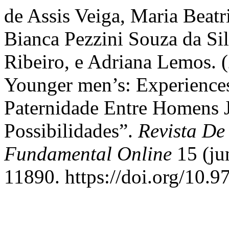
de Assis Veiga, Maria Beatr
Bianca Pezzini Souza da Si
Ribeiro, e Adriana Lemos. (
Younger men’s: Experiences,
Paternidade Entre Homens 
Possibilidades”.
Revista De
Fundamental Online
15 (jun
11890. https://doi.org/10.