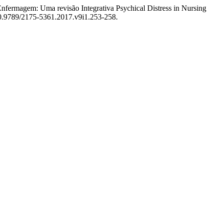
Enfermagem: Uma revisão Integrativa Psychical Distress in Nursing
g/10.9789/2175-5361.2017.v9i1.253-258.