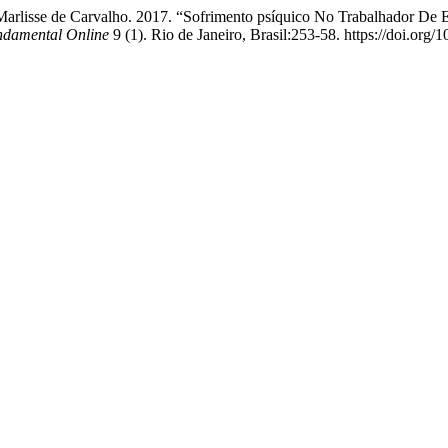
 Marlisse de Carvalho. 2017. “Sofrimento psíquico No Trabalhador De 
ndamental Online
9 (1). Rio de Janeiro, Brasil:253-58. https://doi.or