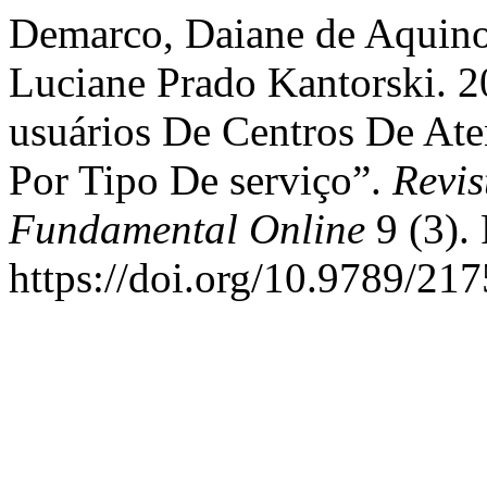
Demarco, Daiane de Aquino
Luciane Prado Kantorski. 2
usuários De Centros De Aten
Por Tipo De serviço”.
Revis
Fundamental Online
9 (3). 
https://doi.org/10.9789/21