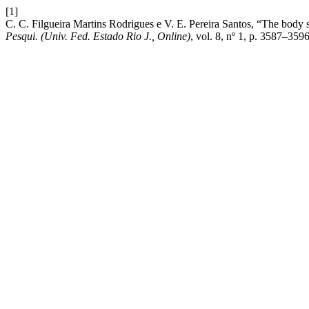
[1]
C. C. Filgueira Martins Rodrigues e V. E. Pereira Santos, “The body s
Pesqui. (Univ. Fed. Estado Rio J., Online)
, vol. 8, nº 1, p. 3587–3596