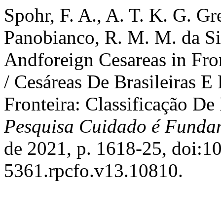
Spohr, F. A., A. T. K. G. Gr
Panobianco, R. M. M. da Sil
Andforeign Cesareas in Fron
/ Cesáreas De Brasileiras 
Fronteira: Classificação D
Pesquisa Cuidado é Funda
de 2021, p. 1618-25, doi:1
5361.rpcfo.v13.10810.