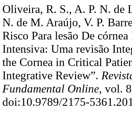
Oliveira, R. S., A. P. N. de 
N. de M. Araújo, V. P. Barre
Risco Para lesão De córnea
Intensiva: Uma revisão Integ
the Cornea in Critical Patie
Integrative Review”.
Revist
Fundamental Online
, vol. 
doi:10.9789/2175-5361.20