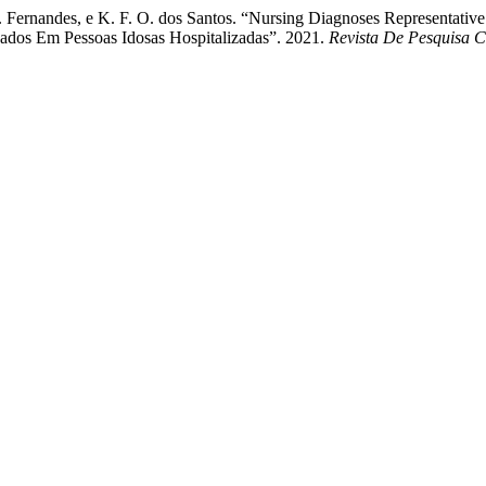
 M. Fernandes, e K. F. O. dos Santos. “Nursing Diagnoses Representative
dos Em Pessoas Idosas Hospitalizadas”. 2021.
Revista De Pesquisa 