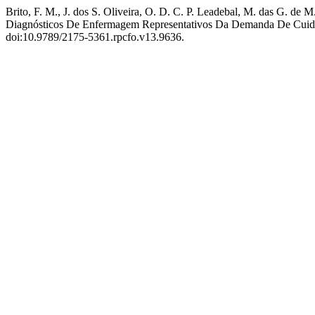
Brito, F. M., J. dos S. Oliveira, O. D. C. P. Leadebal, M. das G. de
Diagnósticos De Enfermagem Representativos Da Demanda De Cuida
doi:10.9789/2175-5361.rpcfo.v13.9636.