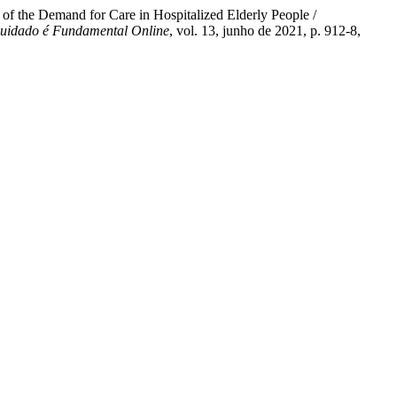
 of the Demand for Care in Hospitalized Elderly People /
Cuidado é Fundamental Online
, vol. 13, junho de 2021, p. 912-8,