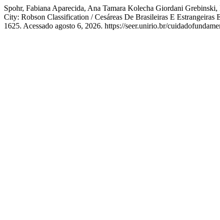
Spohr, Fabiana Aparecida, Ana Tamara Kolecha Giordani Grebinski, H
City: Robson Classification / Cesáreas De Brasileiras E Estrangeira
1625. Acessado agosto 6, 2026. https://seer.unirio.br/cuidadofundamen