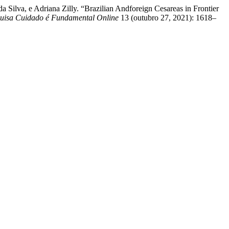
Silva, e Adriana Zilly. “Brazilian Andforeign Cesareas in Frontier
quisa Cuidado é Fundamental Online
13 (outubro 27, 2021): 1618–