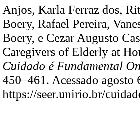
Anjos, Karla Ferraz dos, Ri
Boery, Rafael Pereira, Van
Boery, e Cezar Augusto Caso
Caregivers of Elderly at H
Cuidado é Fundamental On
450–461. Acessado agosto 
https://seer.unirio.br/cuid