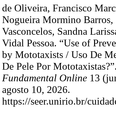
de Oliveira, Francisco Mar
Nogueira Mormino Barros, 
Vasconcelos, Sandna Larissa
Vidal Pessoa. “Use of Prev
by Mototaxists / Uso De Me
De Pele Por Mototaxistas?”
Fundamental Online
13 (ju
agosto 10, 2026.
https://seer.unirio.br/cuid