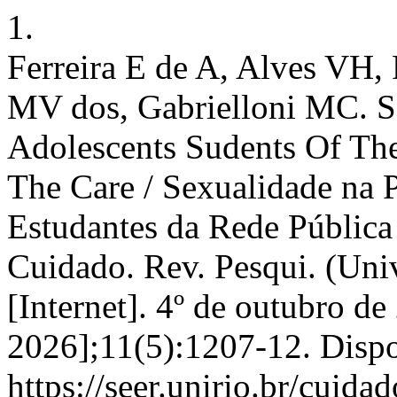
1.
Ferreira E de A, Alves VH, 
MV dos, Gabrielloni MC. Se
Adolescents Sudents Of The
The Care / Sexualidade na 
Estudantes da Rede Pública
Cuidado. Rev. Pesqui. (Univ
[Internet]. 4º de outubro de
2026];11(5):1207-12. Disp
https://seer.unirio.br/cuid