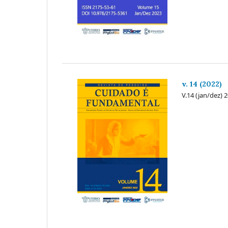
v. 14 (2022)
V.14 (jan/dez) 