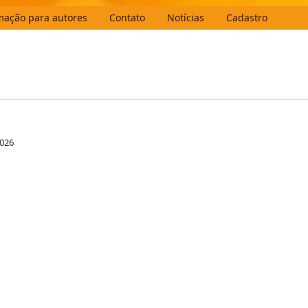
mação para autores
Contato
Notícias
Cadastro
2026