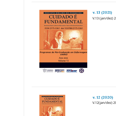
v. 13 (2021)
V.13 (jan/dez) 
v. 12 (2020)
V.12(jan/dez) 2