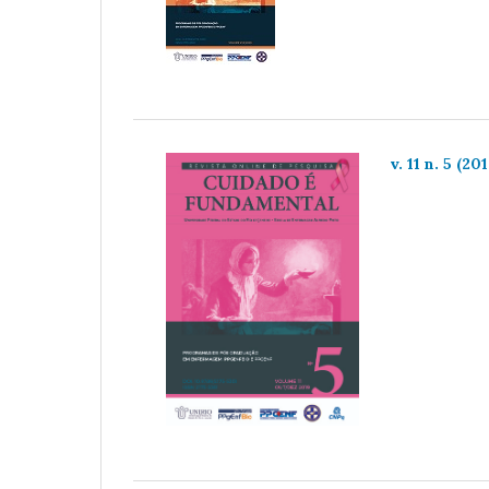
v. 11 n. 5 (20