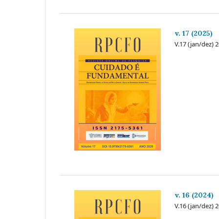
v. 17 (2025)
V.17 (jan/dez) 
v. 16 (2024)
V.16 (jan/dez) 