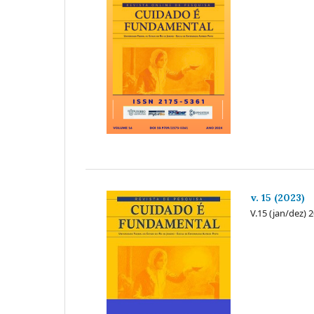
v. 15 (2023)
V.15 (jan/dez) 