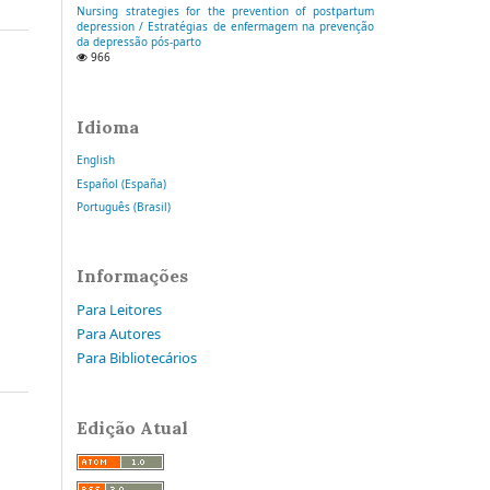
Nursing strategies for the prevention of postpartum
depression / Estratégias de enfermagem na prevenção
da depressão pós-parto
966
Idioma
English
Español (España)
Português (Brasil)
Informações
Para Leitores
Para Autores
Para Bibliotecários
Edição Atual