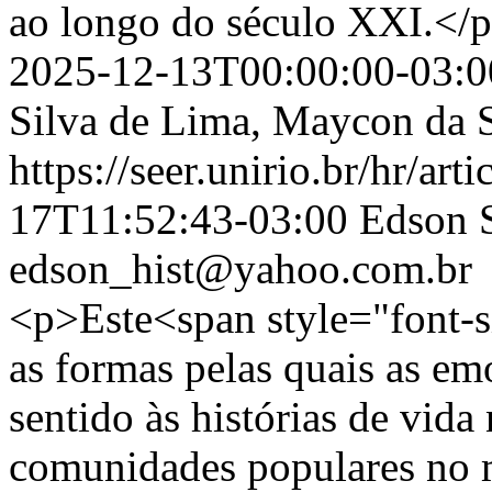
ao longo do século XXI.</
2025-12-13T00:00:00-03:0
Silva de Lima, Maycon da S
https://seer.unirio.br/hr/art
17T11:52:43-03:00
Edson 
edson_hist@yahoo.com.br
<p>Este<span style="font-s
as formas pelas quais as e
sentido às histórias de vida
comunidades populares no 