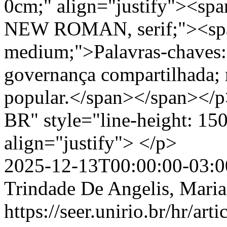
0cm;" align="justify"><spa
NEW ROMAN, serif;"><span
medium;">Palavras-chaves: 
governança compartilhada; 
popular.</span></span></p>
BR" style="line-height: 15
align="justify"> </p>
2025-12-13T00:00:00-03:0
Trindade De Angelis, Mari
https://seer.unirio.br/hr/ar