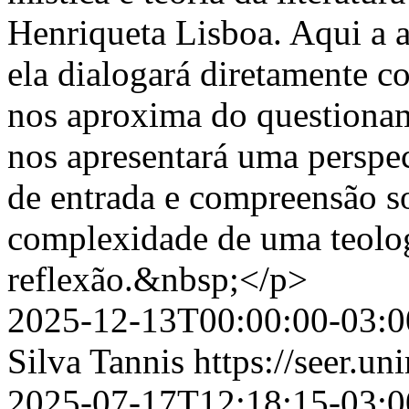
Henriqueta Lisboa. Aqui a a
ela dialogará diretamente c
nos aproxima do questionam
nos apresentará uma perspec
de entrada e compreensão s
complexidade de uma teolog
reflexão.&nbsp;</p>
2025-12-13T00:00:00-03:0
Silva Tannis
https://seer.un
2025-07-17T12:18:15-03:0