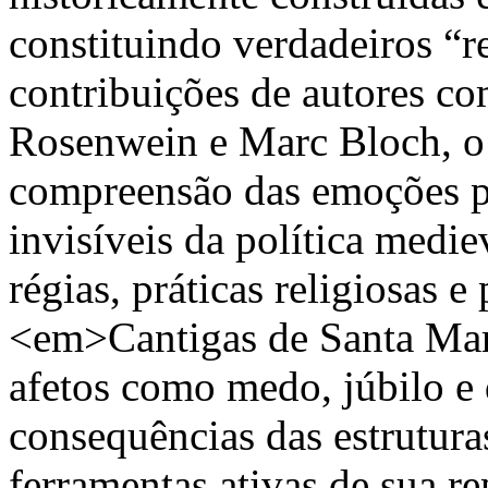
constituindo verdadeiros “r
contribuições de autores c
Rosenwein e Marc Bloch, o
compreensão das emoções pe
invisíveis da política medie
régias, práticas religiosas 
<em>Cantigas de Santa Mar
afetos como medo, júbilo e
consequências das estrutur
ferramentas ativas de sua r