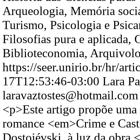
Arqueologia, Memória socia
Turismo, Psicologia e Psica
Filosofias pura e aplicada
Biblioteconomia, Arquivolo
https://seer.unirio.br/hr/ar
17T12:53:46-03:00
Lara Pa
laravaztostes@hotmail.com
<p>Este artigo propõe uma l
romance <em>Crime e Cast
Dostoiévski, à luz da obra