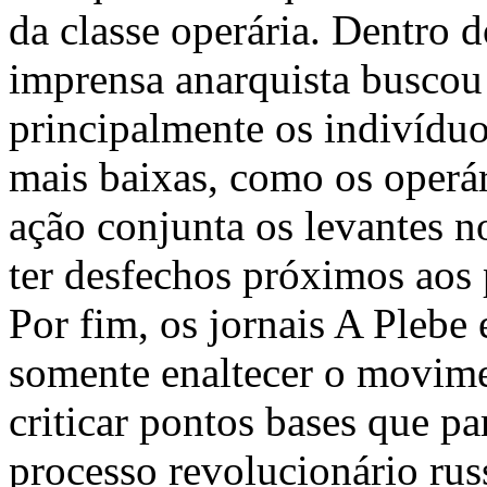
da classe operária. Dentro 
imprensa anarquista buscou t
principalmente os indivídu
mais baixas, como os operár
ação conjunta os levantes n
ter desfechos próximos aos 
Por fim, os jornais A Plebe
somente enaltecer o movime
criticar pontos bases que p
processo revolucionário ru