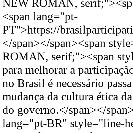
NEW ROMAN, serif;"><span
<span lang="pt-
PT">https://brasilparticipa
</span></span><span styl
ROMAN, serif;"><span styl
para melhorar a participaçã
no Brasil é necessário passa
mudança da cultura ética d
do governo.</span></span>
lang="pt-BR" style="line-h