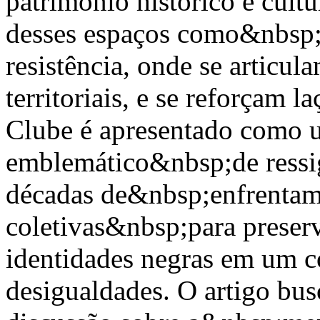
patrimônio histórico e cult
desses espaços como&nbsp;
resistência, onde se articu
territoriais, e se reforçam 
Clube é apresentado como
emblemático&nbsp;de ressig
décadas de&nbsp;enfrentame
coletivas&nbsp;para preserv
identidades negras em um c
desigualdades. O artigo busc