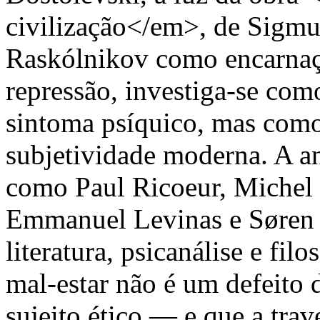
civilização</em>, de Sigmu
Raskólnikov como encarnaçã
repressão, investiga-se co
sintoma psíquico, mas como 
subjetividade moderna. A an
como Paul Ricoeur, Michel F
Emmanuel Levinas e Søren 
literatura, psicanálise e fil
mal-estar não é um defeito 
sujeito ético — e que a trav