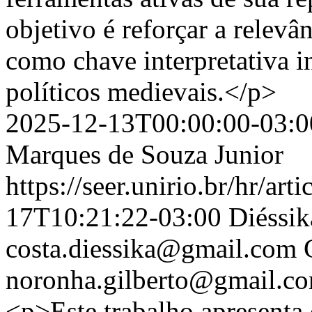
objetivo é reforçar a relevâ
como chave interpretativa i
políticos medievais.</p>
2025-12-13T00:00:00-03:0
Marques de Souza Junior
https://seer.unirio.br/hr/ar
17T10:21:22-03:00
Diéssik
costa.diessika@gmail.com
noronha.gilberto@gmail.c
<p>Este trabalho apresenta 