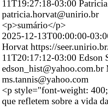
11T19:27:18-03:00
Patrici
patricia.horvat@unirio.br
<p>sumário</p>
2025-12-13T00:00:00-03:0
Horvat
https://seer.unirio.b
11T20:17:12-03:00
Edson 
edson_hist@yahoo.com.br
ms.tannis@yahoo.com
<p style="font-weight: 400;
que refletem sobre a vida d