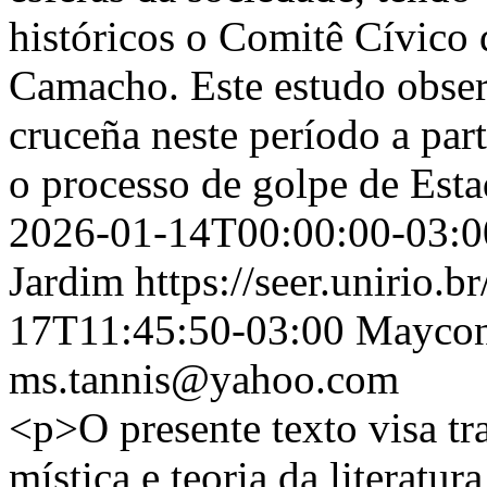
históricos o Comitê Cívico 
Camacho. Este estudo obser
cruceña neste período a par
o processo de golpe de Est
2026-01-14T00:00:00-03:0
Jardim
https://seer.unirio.b
17T11:45:50-03:00
Maycon 
ms.tannis@yahoo.com
<p>O presente texto visa tra
mística e teoria da literatur