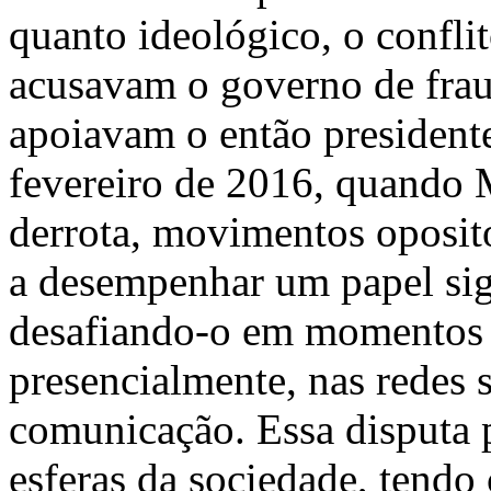
quanto ideológico, o confli
acusavam o governo de fraud
apoiavam o então president
fevereiro de 2016, quando 
derrota, movimentos oposito
a desempenhar um papel sign
desafiando-o em momentos cr
presencialmente, nas redes 
comunicação. Essa disputa p
esferas da sociedade, tendo