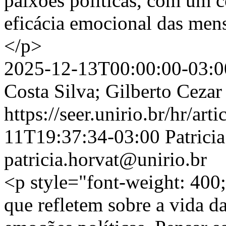
paixões políticas, com um c
eficácia emocional das mens
</p>
2025-12-13T00:00:00-03:0
Costa Silva; Gilberto Ceza
https://seer.unirio.br/hr/ar
11T19:37:34-03:00
Patrici
patricia.horvat@unirio.br
<p style="font-weight: 400;
que refletem sobre a vida d