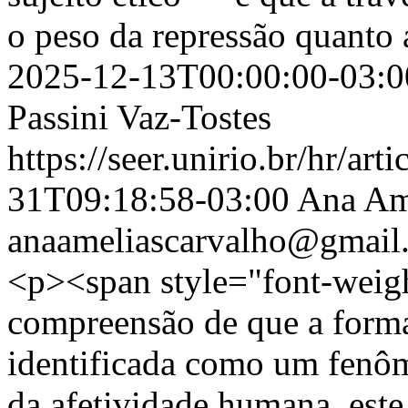
o peso da repressão quanto 
2025-12-13T00:00:00-03:0
Passini Vaz-Tostes
https://seer.unirio.br/hr/ar
31T09:18:58-03:00
Ana Amé
anaameliascarvalho@gmail
<p><span style="font-weigh
compreensão de que a forma
identificada como um fenô
da afetividade humana, este 