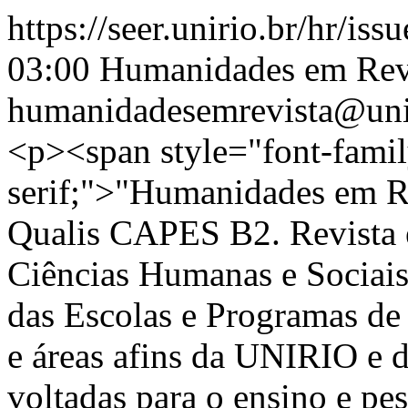
https://seer.unirio.br/hr/iss
03:00
Humanidades em Rev
humanidadesemrevista@uni
<p><span style="font-family
serif;">"Humanidades em R
Qualis CAPES B2. Revista e
Ciências Humanas e Sociais
das Escolas e Programas d
e áreas afins da UNIRIO e d
voltadas para o ensino e pes