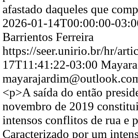
afastado daqueles que comp
2026-01-14T00:00:00-03:0
Barrientos Ferreira
https://seer.unirio.br/hr/ar
17T11:41:22-03:00
Mayara
mayarajardim@outlook.com
<p>A saída do então presi
novembro de 2019 constitu
intensos conflitos de rua e p
Caracterizado por um intens