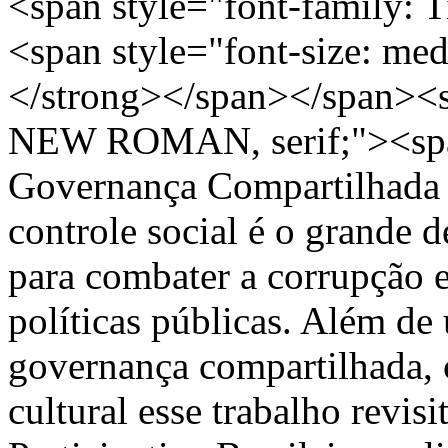
<span style="font-family
<span style="font-size: m
</strong></span></span><s
NEW ROMAN, serif;"><span
Governança Compartilhada a
controle social é o grande d
para combater a corrupção e
políticas públicas. Além de 
governança compartilhada,
cultural esse trabalho revis