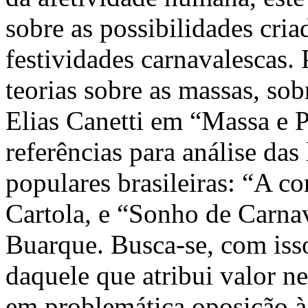
sobre as possibilidades cria
festividades carnavalescas.
teorias sobre as massas, so
Elias Canetti em “Massa e P
referências para análise das
populares brasileiras: “A co
Cartola, e “Sonho de Carnav
Buarque. Busca-se, com iss
daquele que atribui valor ne
em problemática oposição à