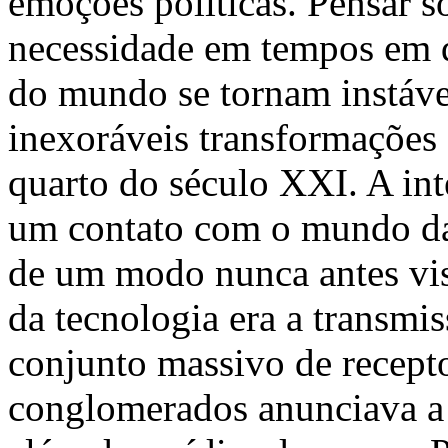
emoções políticas. Pensar 
necessidade em tempos em 
do mundo se tornam instáve
inexoráveis transformações
quarto do século XXI. A int
um contato com o mundo d
de um modo nunca antes vist
da tecnologia era a transmi
conjunto massivo de recept
conglomerados anunciava a e