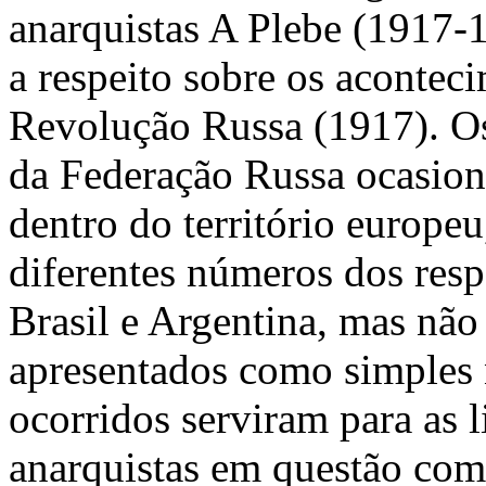
anarquistas A Plebe (1917-
a respeito sobre os acontec
Revolução Russa (1917). Os
da Federação Russa ocasion
dentro do território europ
diferentes números dos resp
Brasil e Argentina, mas não
apresentados como simples 
ocorridos serviram para as
anarquistas em questão com