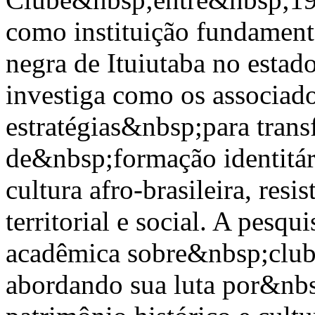
como instituição fundamen
negra de Ituiutaba no estad
investiga como os associad
estratégias&nbsp;para tran
de&nbsp;formação identitá
cultura afro-brasileira, res
territorial e social. A pesq
acadêmica sobre&nbsp;clube
abordando sua luta por&nb