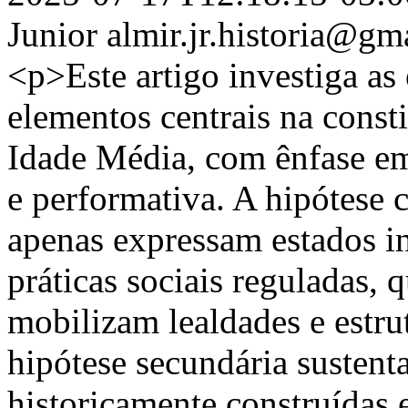
Junior
almir.jr.historia@gm
<p>Este artigo investiga as
elementos centrais na const
Idade Média, com ênfase em 
e performativa. A hipótese 
apenas expressam estados 
práticas sociais reguladas, 
mobilizam lealdades e estru
hipótese secundária sustent
historicamente construídas 