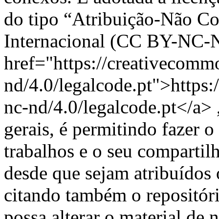
do tipo “Atribuição-Não C
Internacional (CC BY-NC-ND
href="https://creativecommo
nd/4.0/legalcode.pt">https:
nc-nd/4.0/legalcode.pt</a> 
gerais, é permitindo faze
trabalhos e o seu compartil
desde que sejam atribuídos o
citando também o repositóri
possa alterar o material de