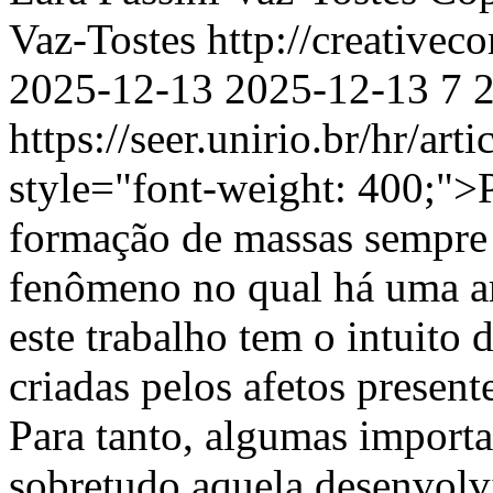
Vaz-Tostes http://creativec
2025-12-13
2025-12-13
7
https://seer.unirio.br/hr/ar
style="font-weight: 400;">
formação de massas sempre 
fenômeno no qual há uma a
este trabalho tem o intuito d
criadas pelos afetos present
Para tanto, algumas importa
sobretudo aquela desenvolv