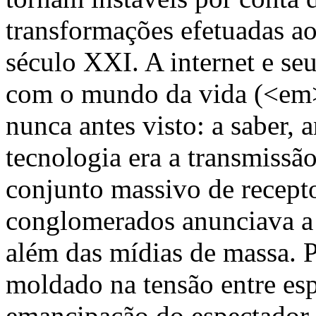
transformações efetuadas a
século XXI. A internet e se
com o mundo da vida (<e
nunca antes visto: a saber, 
tecnologia era a transmissã
conjunto massivo de recept
conglomerados anunciava a e
além das mídias de massa. 
moldado na tensão entre es
emancipação do espectador 