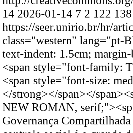
http://creativecommons.org
14
2026-01-14
7
2
122
138
https://seer.unirio.br/hr/ar
class="western" lang="pt-B
text-indent: 1.5cm; margin-
<span style="font-family
<span style="font-size: m
</strong></span></span><s
NEW ROMAN, serif;"><span
Governança Compartilhada a