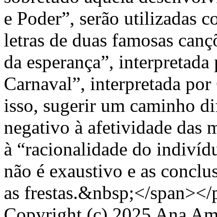
e Poder”, serão utilizadas c
letras de duas famosas cançõ
da esperança”, interpretada
Carnaval”, interpretada po
isso, sugerir um caminho di
negativo à afetividade das 
à “racionalidade do indiví
não é exaustivo e as concl
as frestas.&nbsp;</span></
Copyright (c) 2025 Ana Amé