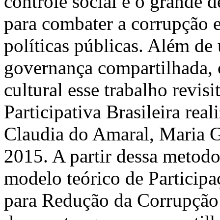
controle social é o grande d
para combater a corrupção e
políticas públicas. Além de 
governança compartilhada,
cultural esse trabalho revis
Participativa Brasileira rea
Claudia do Amaral, Maria 
2015. A partir dessa metodo
modelo teórico de Particip
para Redução da Corrupçã