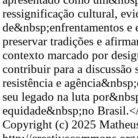
ressignificação cultural, e
de&nbsp;enfrentamentos e e
preservar tradições e afirm
contexto marcado por desigu
contribuir para a discussã
resistência e agência&nbsp;
seu legado na luta por&nbsp
equidade&nbsp;no Brasil.<
Copyright (c) 2025 Matheu