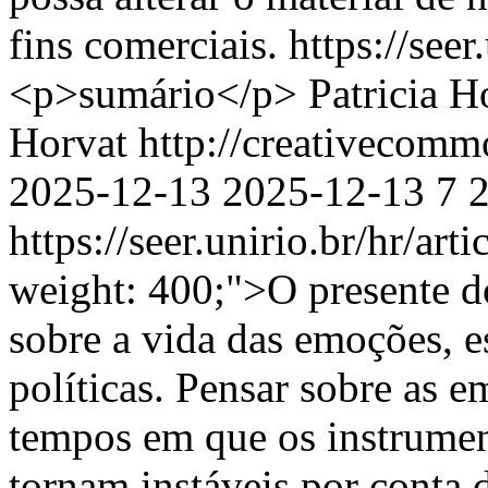
fins comerciais.
https://seer
<p>sumário</p>
Patricia H
Horvat http://creativecomm
2025-12-13
2025-12-13
7
https://seer.unirio.br/hr/ar
weight: 400;">O presente do
sobre a vida das emoções, 
políticas. Pensar sobre as
tempos em que os instrume
tornam instáveis por conta 