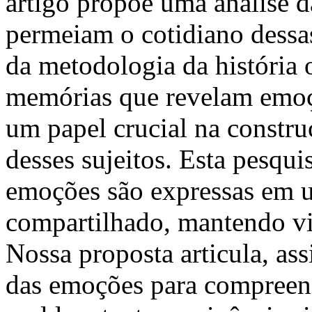
artigo propõe uma análise d
permeiam o cotidiano dessas
da metodologia da história 
memórias que revelam emo
um papel crucial na constru
desses sujeitos. Esta pesqu
emoções são expressas em u
compartilhado, mantendo v
Nossa proposta articula, assi
das emoções para compreen