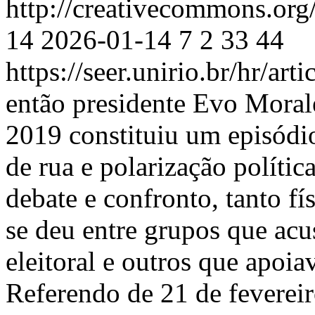
http://creativecommons.org
14
2026-01-14
7
2
33
44
https://seer.unirio.br/hr/ar
então presidente Evo Mora
2019 constituiu um episódio
de rua e polarização polític
debate e confronto, tanto fí
se deu entre grupos que ac
eleitoral e outros que apoi
Referendo de 21 de feverei