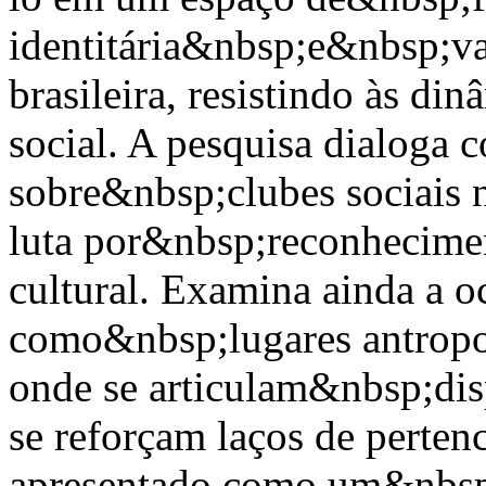
identitária&nbsp;e&nbsp;val
brasileira, resistindo às din
social. A pesquisa dialoga
sobre&nbsp;clubes sociais 
luta por&nbsp;reconhecimen
cultural. Examina ainda a 
como&nbsp;lugares antropo
onde se articulam&nbsp;dispu
se reforçam laços de perten
apresentado como um&nbsp