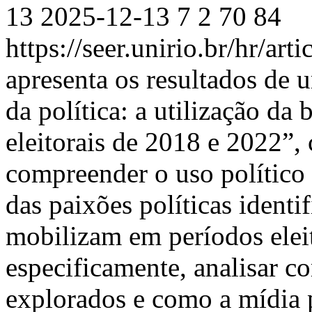
13
2025-12-13
7
2
70
84
https://seer.unirio.br/hr/ar
apresenta os resultados de 
da política: a utilização d
eleitorais de 2018 e 2022”, 
compreender o uso político
das paixões políticas ident
mobilizam em períodos elei
especificamente, analisar c
explorados e como a mídia p