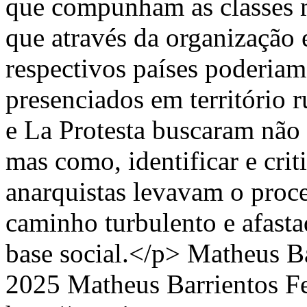
que compunham as classes m
que através da organização 
respectivos países poderiam
presenciados em território r
e La Protesta buscaram não
mas como, identificar e crit
anarquistas levavam o proc
caminho turbulento e afas
base social.</p>
Matheus Ba
2025 Matheus Barrientos Fe