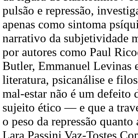
pulsão e repressão, investi
apenas como sintoma psíqui
narrativo da subjetividade 
por autores como Paul Rico
Butler, Emmanuel Levinas e
literatura, psicanálise e fil
mal-estar não é um defeito 
sujeito ético — e que a trav
o peso da repressão quanto 
Lara Passini Vaz-Tostes
Cop