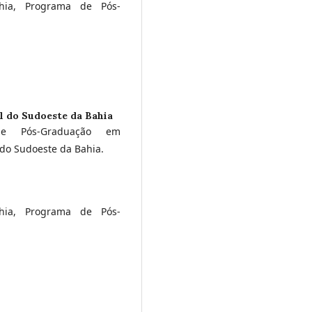
hia, Programa de Pós-
l do Sudoeste da Bahia
 de Pós-Graduação em
do Sudoeste da Bahia.
hia, Programa de Pós-