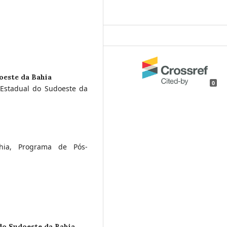
oeste da Bahia
0
e Estadual do Sudoeste da
hia, Programa de Pós-
do Sudoeste da Bahia