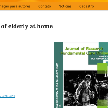
mação para autores
Contato
Notícias
Cadastro
 of elderly at home
i2.450-461