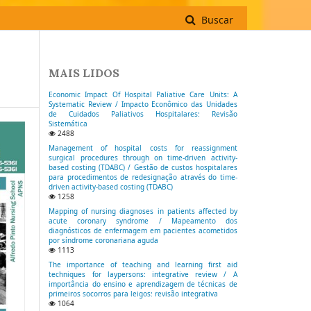
Buscar
MAIS LIDOS
Economic Impact Of Hospital Paliative Care Units: A
Systematic Review / Impacto Econômico das Unidades
de Cuidados Paliativos Hospitalares: Revisão
Sistemática
2488
Management of hospital costs for reassignment
surgical procedures through on time-driven activity-
based costing (TDABC) / Gestão de custos hospitalares
para procedimentos de redesignação através do time-
driven activity-based costing (TDABC)
1258
Mapping of nursing diagnoses in patients affected by
acute coronary syndrome / Mapeamento dos
diagnósticos de enfermagem em pacientes acometidos
por síndrome coronariana aguda
1113
The importance of teaching and learning first aid
techniques for laypersons: integrative review / A
importância do ensino e aprendizagem de técnicas de
primeiros socorros para leigos: revisão integrativa
1064