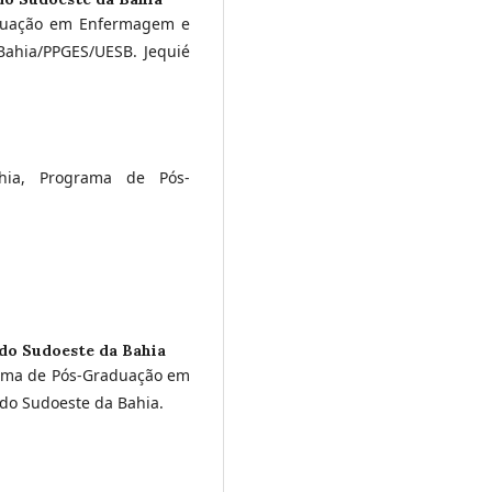
aduação em Enfermagem e
Bahia/PPGES/UESB. Jequié
hia, Programa de Pós-
do Sudoeste da Bahia
rama de Pós-Graduação em
do Sudoeste da Bahia.