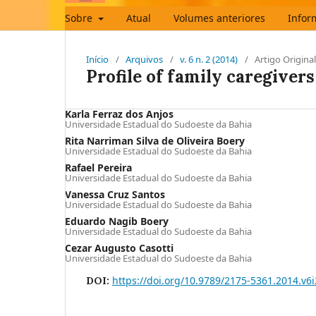
Sobre
Atual
Volumes anteriores
Infor
Início
/
Arquivos
/
v. 6 n. 2 (2014)
/
Artigo Original
Profile of family caregivers
Karla Ferraz dos Anjos
Universidade Estadual do Sudoeste da Bahia
Rita Narriman Silva de Oliveira Boery
Universidade Estadual do Sudoeste da Bahia
Rafael Pereira
Universidade Estadual do Sudoeste da Bahia
Vanessa Cruz Santos
Universidade Estadual do Sudoeste da Bahia
Eduardo Nagib Boery
Universidade Estadual do Sudoeste da Bahia
Cezar Augusto Casotti
Universidade Estadual do Sudoeste da Bahia
https://doi.org/10.9789/2175-5361.2014.v6
DOI: