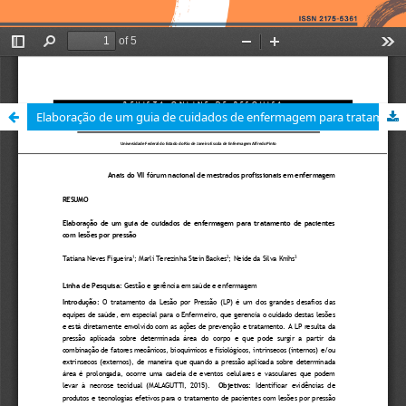
Elaboração de um guia de cuidados de enfermagem para tratamento de pacientes com lesões por pressão