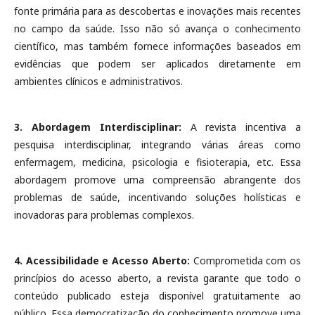
fonte primária para as descobertas e inovações mais recentes
no campo da saúde. Isso não só avança o conhecimento
científico, mas também fornece informações baseados em
evidências que podem ser aplicados diretamente em
ambientes clínicos e administrativos.
3. Abordagem Interdisciplinar:
A revista incentiva a
pesquisa interdisciplinar, integrando várias áreas como
enfermagem, medicina, psicologia e fisioterapia, etc. Essa
abordagem promove uma compreensão abrangente dos
problemas de saúde, incentivando soluções holísticas e
inovadoras para problemas complexos.
4. Acessibilidade e Acesso Aberto:
Comprometida com os
princípios do acesso aberto, a revista garante que todo o
conteúdo publicado esteja disponível gratuitamente ao
público. Essa democratização do conhecimento promove uma