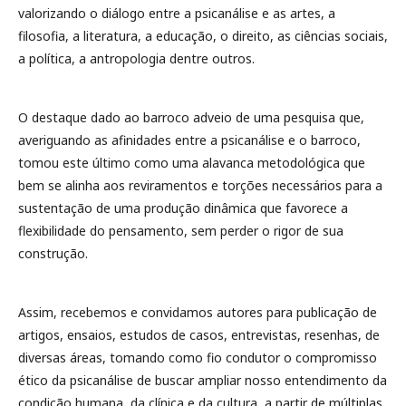
valorizando o diálogo entre a psicanálise e as artes, a
filosofia, a literatura, a educação, o direito, as ciências sociais,
a política, a antropologia dentre outros.
O destaque dado ao barroco adveio de uma pesquisa que,
averiguando as afinidades entre a psicanálise e o barroco,
tomou este último como uma alavanca metodológica que
bem se alinha aos reviramentos e torções necessários para a
sustentação de uma produção dinâmica que favorece a
flexibilidade do pensamento, sem perder o rigor de sua
construção.
Assim, recebemos e convidamos autores para publicação de
artigos, ensaios, estudos de casos, entrevistas, resenhas, de
diversas áreas, tomando como fio condutor o compromisso
ético da psicanálise de buscar ampliar nosso entendimento da
condição humana, da clínica e da cultura, a partir de múltiplas