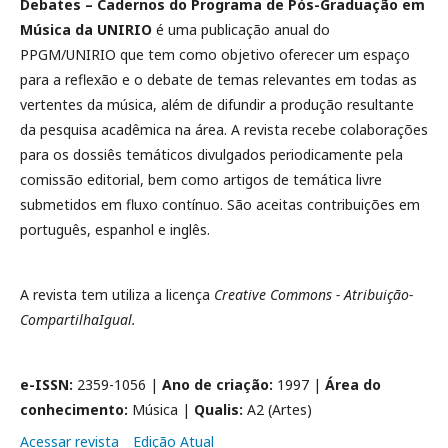
Debates – Cadernos do Programa de Pós-Graduação em
Música da UNIRIO
é uma publicação anual do
PPGM/UNIRIO que tem como objetivo oferecer um espaço
para a reflexão e o debate de temas relevantes em todas as
vertentes da música, além de difundir a produção resultante
da pesquisa acadêmica na área. A revista recebe colaborações
para os dossiês temáticos divulgados periodicamente pela
comissão editorial, bem como artigos de temática livre
submetidos em fluxo contínuo. São aceitas contribuições em
português, espanhol e inglês.
A revista tem utiliza a licença
Creative Commons - Atribuição-
CompartilhaIgual.
e-ISSN:
2359-1056 |
Ano de criação:
1997 |
Área do
conhecimento:
Música |
Qualis:
A2 (Artes)
Acessar revista
Edição Atual