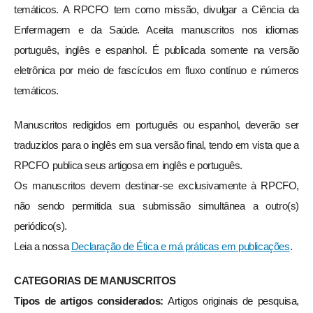
temáticos. A RPCFO tem como missão, divulgar a Ciência da
Enfermagem e da Saúde. Aceita manuscritos nos idiomas
português, inglês e espanhol. É publicada somente na versão
eletrônica por meio de fascículos em fluxo contínuo e números
temáticos.
Manuscritos redigidos em português ou espanhol, deverão ser
traduzidos para o inglês em sua versão final, tendo em vista que a
RPCFO publica seus artigosa em inglês e português.
Os manuscritos devem destinar-se exclusivamente à RPCFO,
não sendo permitida sua submissão simultânea a outro(s)
periódico(s).
Leia a nossa
Declaração de Ética e má práticas em publicações
.
CATEGORIAS DE MANUSCRITOS
Tipos de artigos considerados:
Artigos originais de pesquisa,