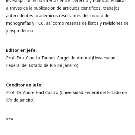
investigación en la interfaz entre Derecho y Políticas Públicas,
a través de la publicación de artículos científicos, trabajos
antecedentes académicos resultantes del inicio o de
monografías y TCC, así como reseñas de libros y revisiones de
jurisprudencia.
Editor en jefe:
Prof. Dra. Claudia Tannus Gurgel do Amaral (Universidad
Federal del Estado de Río de Janeiro)
Coeditor en jefe:
Prof. Dr. André Hacl Castro (Universidad Federal del Estado de
Río de Janeiro)
***