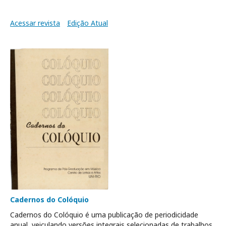
Acessar revista
Edição Atual
Cadernos do Colóquio
Cadernos do Colóquio é uma publicação de periodicidade
anual, veiculando versões integrais selecionadas de trabalhos