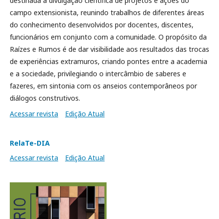
destinada à divulgação científica de projetos e ações do
campo extensionista, reunindo trabalhos de diferentes áreas
do conhecimento desenvolvidos por docentes, discentes,
funcionários em conjunto com a comunidade. O propósito da
Raízes e Rumos é de dar visibilidade aos resultados das trocas
de experiências extramuros, criando pontes entre a academia
e a sociedade, privilegiando o intercâmbio de saberes e
fazeres, em sintonia com os anseios contemporâneos por
diálogos construtivos.
Acessar revista
Edição Atual
RelaTe-DIA
Acessar revista
Edição Atual