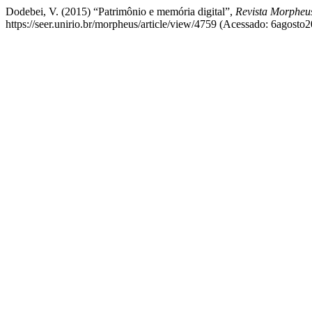
Dodebei, V. (2015) “Patrimônio e memória digital”,
Revista Morpheus
https://seer.unirio.br/morpheus/article/view/4759 (Acessado: 6agosto2