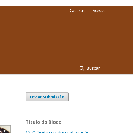
Cadastro
Acesso
Buscar
Enviar Submissão
Titulo do Bloco
15. O Teatro no Hospital: arte (e