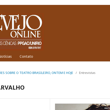
Notícias
Contato
IAÇÕES SOBRE O TEATRO BRASILEIRO, ONTEM E HOJE
/
Entrevistas
ARVALHO