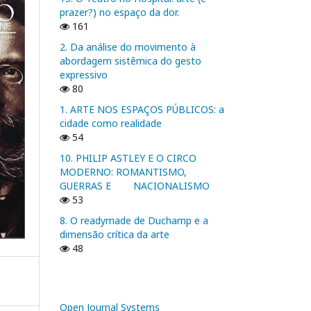
prazer?) no espaço da dor.
161
2. Da análise do movimento à
abordagem sistêmica do gesto
expressivo
80
1. ARTE NOS ESPAÇOS PÚBLICOS: a
cidade como realidade
54
10. PHILIP ASTLEY E O CIRCO
MODERNO: ROMANTISMO,
GUERRAS E NACIONALISMO
53
8. O readymade de Duchamp e a
dimensão crítica da arte
48
Open Journal Systems