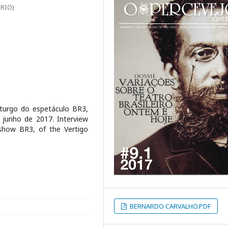
IRIO)
turgo do espetáculo BR3,
 junho de 2017. Interview
 show BR3, of the Vertigo
BERNARDO CARVALHO.PDF