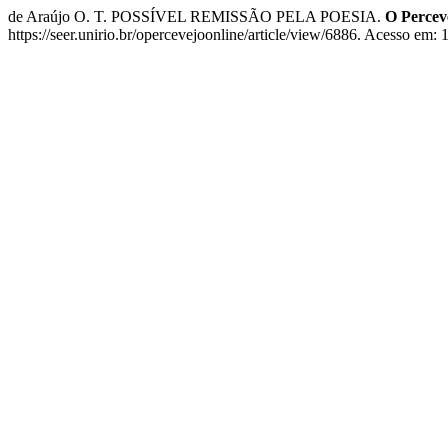
de Araújo O. T. POSSÍVEL REMISSÃO PELA POESIA.
O Percev
https://seer.unirio.br/opercevejoonline/article/view/6886. Acesso em: 