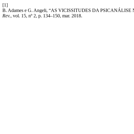
[1]
B. Adames e G. Angeli, “AS VICISSITUDES DA PSICANÁLI
Rev.
, vol. 15, nº 2, p. 134–150, mar. 2018.