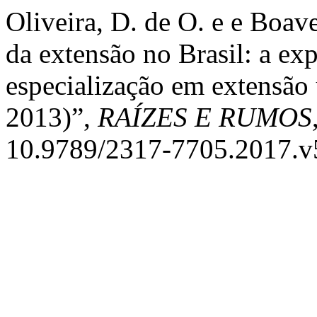
Oliveira, D. de O. e e Boav
da extensão no Brasil: a ex
especialização em extensão 
2013)”,
RAÍZES E RUMOS
10.9789/2317-7705.2017.v