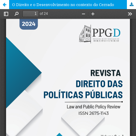
O Direito e o Desenvolvimento no contexto do Cerrado