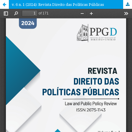
v. 6 n. 1 (2024): Revista Direito das Políticas Públicas