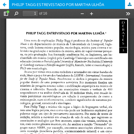
PHILIP TAGG ESTREVISTADO POR MARTHA ULHÔA